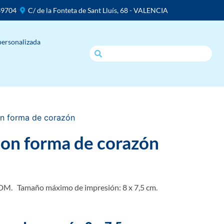
39704
C/ de la Fonteta de Sant Lluís, 68 - VALENCIA
personalizada
n forma de corazón
on forma de corazón
M. Tamaño máximo de impresión: 8 x 7,5 cm.