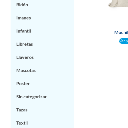
Bidón
Imanes
Infantil
Mochil
Ver p
Libretas
Llaveros
Mascotas
Poster
Sin categorizar
Tazas
Textil