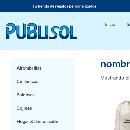
Tu tienda de regalos personalizados
Inicio
S
nombr
Alfombrillas
Mostrando el
Cerámicas
Baldosas
Cojines
Hogar & Decoración