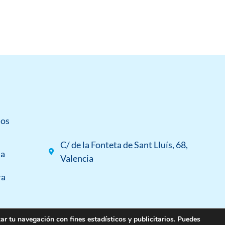
dos
C/ de la Fonteta de Sant Lluís, 68,
da
Valencia
ra
Aviso legal
Políticas de privacidad
Políticas de cookies
Accesibilidad
ar tu navegación con fines estadísticos y publicitarios. Puedes