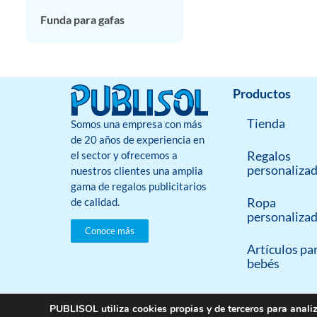
Funda para gafas
Productos
Tienda
Somos una empresa con más
de 20 años de experiencia en
Regalos
el sector y ofrecemos a
personaliza
nuestros clientes una amplia
gama de regalos publicitarios
Ropa
de calidad.
personaliza
Conoce más
Artículos pa
bebés
PUBLISOL utiliza cookies propias y de terceros para analiz