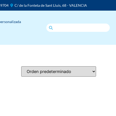
39704
C/ de la Fonteta de Sant Lluís, 68 - VALENCIA
personalizada