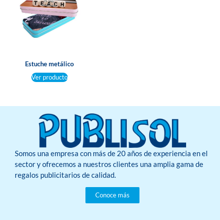
Estuche metálico
Ver producto
Somos una empresa con más de 20 años de experiencia en el
sector y ofrecemos a nuestros clientes una amplia gama de
regalos publicitarios de calidad.
Conoce más